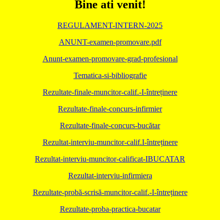
Bine ati venit!
REGULAMENT-INTERN-2025
ANUNT-examen-promovare.pdf
Anunt-examen-promovare-grad-profesional
Tematica-si-bibliografie
Rezultate-finale-muncitor-calif.-I-întreținere
Rezultate-finale-concurs-infirmier
Rezultate-finale-concurs-bucătar
Rezultat-interviu-muncitor-calif.I-întreținere
Rezultat-interviu-muncitor-calificat-IBUCATAR
Rezultat-interviu-infirmiera
Rezultate-probă-scrisă-muncitor-calif.-I-întreținere
Rezultate-proba-practica-bucatar