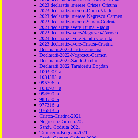
2023 declaratie-interese-Cristea-Cristina
2023 declaratie-interese-Duma-Vladut
2023 declaratie-interese-Negrescu-Carmen
2023 declaratie-interese-Sandu-Codruta
2023 declaratie-avere-Duma-Vladut
2023 declaratie-avere-Negrescu-Carmen
2023 declaratie-avere-Sandu-Codruta
2023 declaratie-avere-Cristea-Cristina
Declaratii-2022-Cristea-Cristina
Declaratii-2022-Negrescu-Carmen
Declaratii-2022-Sandu-Codruta
Declaratii-2022-Tarniceriu-Bogdan
1063907_a
1034383_a
995706_a
1030924_a
994599_a
988550_a
977316_a
976613_a
Cristea-Cristina-2021
Negrescu-Carmen-2021
Sandu-Codruta-2021
Tarniceriu-Bogdan-2021