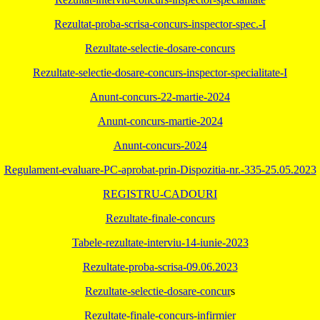
Rezultat-proba-scrisa-concurs-inspector-spec.-I
Rezultate-selectie-dosare-concurs
Rezultate-selectie-dosare-concurs-inspector-specialitate-I
Anunt-concurs-22-martie-2024
Anunt-concurs-martie-2024
Anunt-concurs-2024
Regulament-evaluare-PC-aprobat-prin-Dispozitia-nr.-335-25.05.2023
REGISTRU-CADOURI
Rezultate-finale-concurs
Tabele-rezultate-interviu-14-iunie-2023
Rezultate-proba-scrisa-09.06.2023
Rezultate-selectie-dosare-concur
s
Rezultate-finale-concurs-infirmier