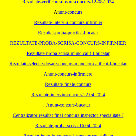
Rezultate-verificare-dosare-concurs-12-08-2024
A
nunt-concurs
Rezultate-interviu-concurs-infirmier
Rezultat-proba-practica-bucatar
REZULTATE-PROBA-SCRISA-CONCURS-INFIRMIER
Rezultate-proba-scrisa-munc-calif-I-bucatar
Rezultate-selectie-dosare-concurs-muncitor-calificat-I-bucatar
Anunt-concurs-infirmiere
Rezultate-finale-concurs
Rezultate-interviu-concurs-22.04.2024
Anunt-concurs-bucatar
Centralizator-rezultat-final-concurs-inspector-specialitate-I
Rezultate-proba-scrisa-16.04.2024
Rezultat-interviu-concurs-inspector-specialitate