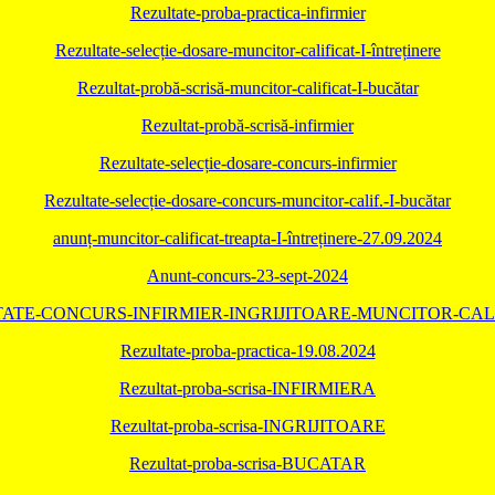
Rezultate-proba-practica-infirmier
Rezultate-selecție-dosare-muncitor-calificat-I-întreținere
Rezultat-probă-scrisă-muncitor-calificat-I-bucătar
Rezultat-probă-scrisă-infirmier
Rezultate-selecție-dosare-concurs-infirmier
Rezultate-selecție-dosare-concurs-muncitor-calif.-I-bucătar
anunț-muncitor-calificat-treapta-I-întreținere-27.09.2024
Anunt-concurs-23-sept-2024
ATE-CONCURS-INFIRMIER-INGRIJITOARE-MUNCITOR-CALI
Rezultate-proba-practica-19.08.2024
Rezultat-proba-scrisa-INFIRMIERA
Rezultat-proba-scrisa-INGRIJITOARE
Rezultat-proba-scrisa-BUCATAR